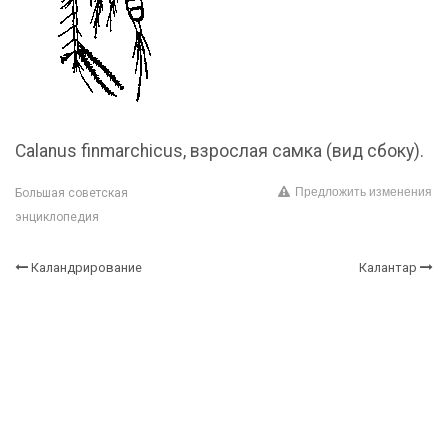
Calanus finmarchicus, взрослая самка (вид сбоку).
Предложить изменения
Большая советская
энциклопедия
Каландрирование
Калантар