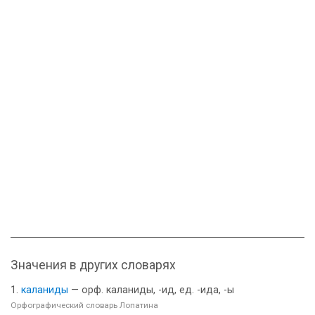
Значения в других словарях
каланиды
— орф. каланиды, -ид, ед. -ида, -ы
Орфографический словарь Лопатина