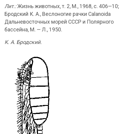
Лит.:
Жизнь животных, т. 2, М., 1968, с. 406—10;
Бродский К. А., Веслоногие рачки Calanoida
Дальневосточных морей СССР и Полярного
бассейна, М. — Л., 1950.
К. А. Бродский.