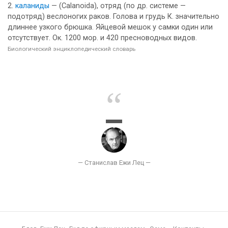
каланиды
— (Calanoida), отряд (по др. системе —
подотряд) веслоногих раков. Голова и грудь К. значительно
длиннее узкого брюшка. Яйцевой мешок у самки один или
отсутствует. Ок. 1200 мор. и 420 пресноводных видов.
Биологический энциклопедический словарь