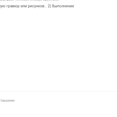
ю гравюр или рисунков... 2) Выполнение
глашение