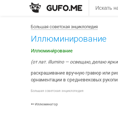
Большая советская энциклопедия
Иллюминирование
Иллюмини́рование
(от лат. illumino — освещаю, делаю ярк
раскрашивание вручную гравюр или рис
орнаментации в средневековых рукопи
Большая советская энциклопедия
Иллюминатор