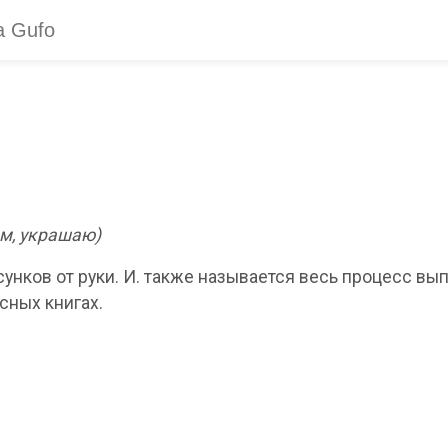
им, украшаю)
унков от руки. И. также называется весь процесс в
сных книгах.