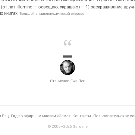
лат. illumino — освещаю, украшаю) — 1) раскрашивание вручну
х книгах.
Большой энциклопедический словарь
и Лец
Гид по эфирным маслам «Осме»
Контакты
Пользовательское со
© 2005—2026 Gufo.me