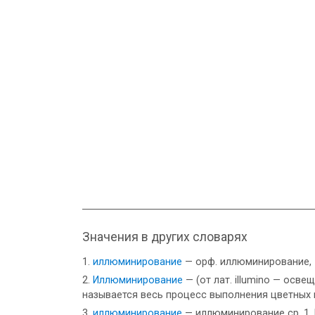
Значения в других словарях
иллюминирование
— орф. иллюминирование,
Иллюминирование
— (от лат. illumino — осв
называется весь процесс выполнения цветных 
иллюминирование
— иллюминирование ср. 1. 