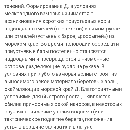
течений. Формирование Д. в условиях
мелководного взморья начинается с
возникновения коротких приустьевых кос и
подводных отмелей (осередков) в самом русле
или отмелей (устьевых баров, «россыпей») на
морском крае. Во время половодий осередки и
приустьевые бары постепенно становятся
надводными и превращаются в низменные
острова, разделяющие русло на рукава. В
условиях приглубого взморья волны строят из
выносимого рекой материала береговые валы,
окаймляющие морской край Д. Благоприятными
условиями для быстрого роста Д. являются:
обилие приносимых рекой наносов, в некоторых
случаях понижение уровня водоёма (или
тектоническое поднятие берега), положение
устья в вершине залива или в лагуне