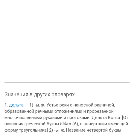
Значения в других словарях
дельта
— 1) -ы, ж. Устье реки с наносной равниной,
образованной речными отложениями и прорезанной
многочисленными рукавами и протоками. Дельта Волги. [От
названия греческой буквы δέλτα (Δ), в начертании имеющей
форму треугольника] 2) -ы, ж. Название четвертой буквы