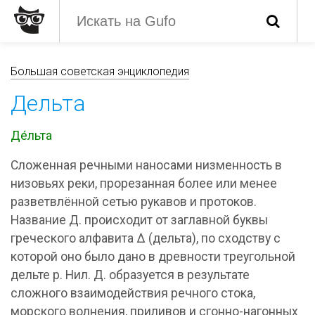
Большая советская энциклопедия
Дельта
Де́льта
Сложенная речными наносами низменность в
низовьях реки, прорезанная более или менее
разветвлённой сетью рукавов и протоков.
Название Д. происходит от заглавной буквы
греческого алфавита Δ (дельта), по сходству с
которой оно было дано в древности треугольной
дельте р. Нил. Д. образуется в результате
сложного взаимодействия речного стока,
морского волнения, приливов и сгонно-нагонных