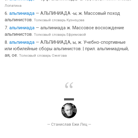
Лопатина
альпиниада
— АЛЬПИНИАДА -ы; ж. Массовый поход
альпинистов.
Толковый словарь Кузнецова
альпиниада
— альпиниада ж. Массовое восхождение
альпинистов.
Толковый словарь Ефремовой
альпиниада
— АЛЬПИНИАДА, ы, ж. Учебно-спортивные
или юбилейные сборы альпинистов. | прил. альпиниадный,
ая, ое.
Толковый словарь Ожегова