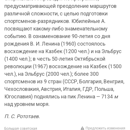
предусматривающей преодоление маршрутов
различной сложности, с целью подготовки
спортсменов-разрядников. Юбилейные А.
посвящают какому-либо знаменательному
событию. В ознаменование 90-летия со дня
рождения В. И. Ленина (1960) состоялось
восхождение на Казбек (1200 чел.) и на Эльбрус
(1400 чел.); в честь 50-летия Октябрьской
революции (1967) восхождение на Казбек (1500
чел.), на Эльбрус (2000 чел.); более 300
спортсменов из 9 стран (СССР, Болгария, Венгрия,
Чехословакия, Австрия, Италия, ГДР, Польша,
Югославия) поднялись на пик Ленина — 7134
м
над уровнем моря.
П. С. Рототаев.
Предложить изменения
Большая советская