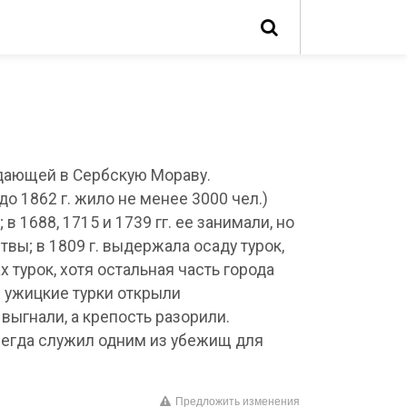
падающей в Сербскую Мораву.
до 1862 г. жило не менее 3000 чел.)
 1688, 1715 и 1739 гг. ее занимали, но
твы; в 1809 г. выдержала осаду турок,
х турок, хотя остальная часть города
. ужицкие турки открыли
выгнали, а крепость разорили.
сегда служил одним из убежищ для
Предложить изменения