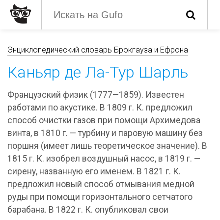
Энциклопедический словарь Брокгауза и Ефрона
Каньяр де Ла-Тур Шарль
Французский физик (1777—1859). Известен
работами по акустике. В 1809 г. К. предложил
способ очистки газов при помощи Архимедова
винта, в 1810 г. — турбину и паровую машину без
поршня (имеет лишь теоретическое значение). В
1815 г. К. изобрел воздушный насос, в 1819 г. —
сирену, названную его именем. В 1821 г. К.
предложил новый способ отмывания медной
руды при помощи горизонтального сетчатого
барабана. В 1822 г. К. опубликовал свои