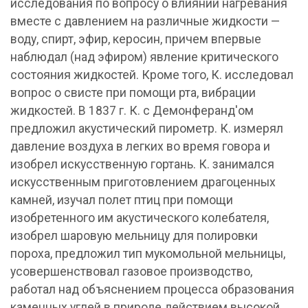
исследования по вопросу о влиянии нагревания
вместе с давлением на различные жидкости —
воду, спирт, эфир, керосин, причем впервые
наблюдал (над эфиром) явление критического
состояния жидкостей. Кроме того, К. исследовал
вопрос о свисте при помощи рта, вибрации
жидкостей. В 1837 г. К. с Демонферанд'ом
предложил акустический пирометр. К. измерял
давление воздуха в легких во время говора и
изобрел искусственную гортань. К. занимался
искусственным приготовлением драгоценных
камней, изучал полет птиц при помощи
изобретенного им акустического колебателя,
изобрел шаровую мельницу для полировки
пороха, предложил тип мукомольной мельницы,
усовершенствовал газовое производство,
работал над объяснением процесса образования
каменных углей в природе действием высокой