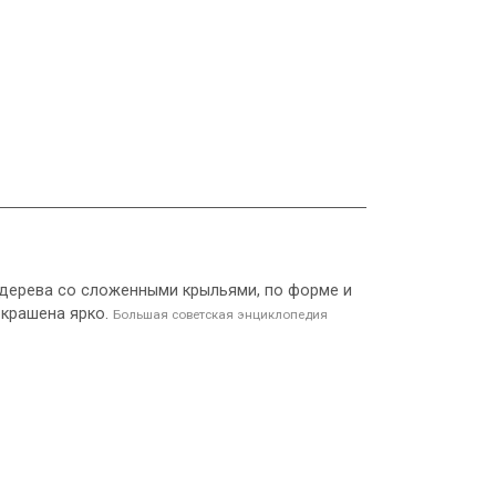
е дерева со сложенными крыльями, по форме и
окрашена ярко.
Большая советская энциклопедия