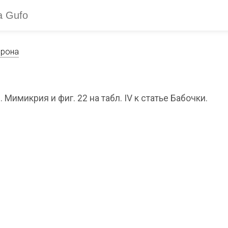
фрона
. Мимикрия и фиг. 22 на табл. IV к статье Бабочки.