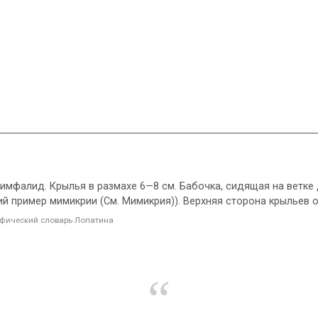
нимфалид. Крылья в размахе 6—8 см. Бабочка, сидящая на ветк
ий пример мимикрии (См. Мимикрия)). Верхняя сторона крыльев 
фический словарь Лопатина