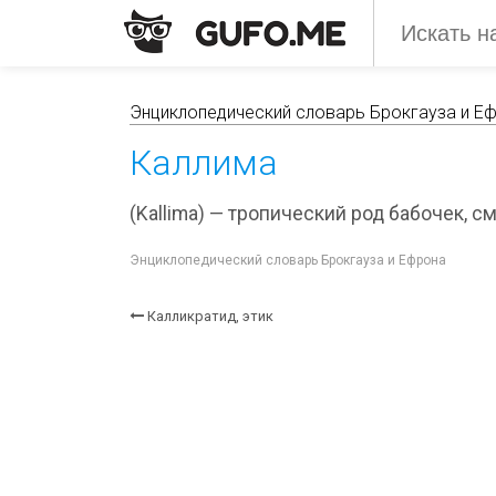
Энциклопедический словарь Брокгауза и Е
Каллима
(Kallima) — тропический род бабочек, см
Энциклопедический словарь Брокгауза и Ефрона
Калликратид, этик