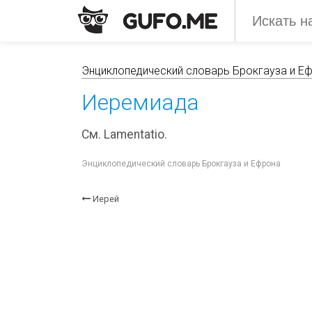
Энциклопедический словарь Брокгауза и Е
Иеремиада
См. Lamentatio.
Энциклопедический словарь Брокгауза и Ефрона
Иерей