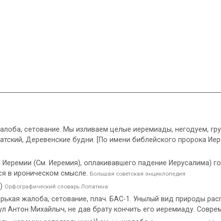
 жалоба, сетование. Мы изливаем целые иеремиады, негодуем, гр
ратский, Деревенские будни. [По имени библейского пророка И
 Иеремии (См. Иеремия), оплакивавшего падение Иерусалима) го
ся в ироническом смысле.
Большая советская энциклопедия
я)
Орфографический словарь Лопатина
орькая жалоба, сетование, плач. БАС-1. Унылый вид природы ра
кнул Антон Михайлыч, не дав брату кончить его иеремиаду. Совре