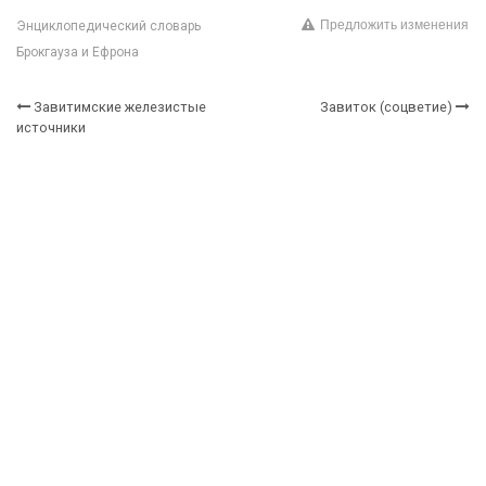
Предложить изменения
Энциклопедический словарь
Брокгауза и Ефрона
Завитимские железистые
Завиток (соцветие)
источники