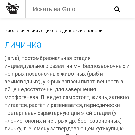
Биологический энциклопедический словарь
личинка
(larva), постэмбриональная стадия
индивидуального развития мн. беспозвоночных и
нек-рых позвоночных животных (рыб и
земноводных), у к-рых запасы питат. веществ в
яйце недостаточны для завершения
морфогенеза. Л. ведёт самостоят, жизнь, активно
питается, растёт и развивается, периодически
претерпевая характерную для этой стадии (у
членистоногих и нек-рых др. беспозвоночных)
линьку, т. е. смену затвердевающей кутикулы, к-