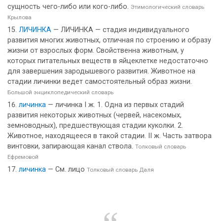
сущность чего-либо или кого-либо.
Этимологический словарь
Крылова
ЛИЧИНКА
— ЛИЧИНКА — стадия индивидуального
развития многих животных, отличная по строению и образу
жизни от взрослых форм. Свойственна животным, у
которых питательных веществ в яйцеклетке недостаточно
для завершения зародышевого развития. Животное на
стадии личинки ведет самостоятельный образ жизни.
Большой энциклопедический словарь
личинка
— личинка I ж. 1. Одна из первых стадий
развития некоторых животных (червей, насекомых,
земноводных), предшествующая стадии куколки. 2.
Животное, находящееся в такой стадии. II ж. Часть затвора
винтовки, запирающая канал ствола.
Толковый словарь
Ефремовой
личинка
— См. лицо
Толковый словарь Даля