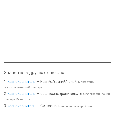
Значения в других словарях
казнохранитель
— Казн/о/хран/и́/тель/.
Морфемно-
орфографический словарь
казнохранитель
— орф. казнохранитель, -я
Орфографический
словарь Лопатина
казнохранитель
— См. казна
Толковый словарь Даля