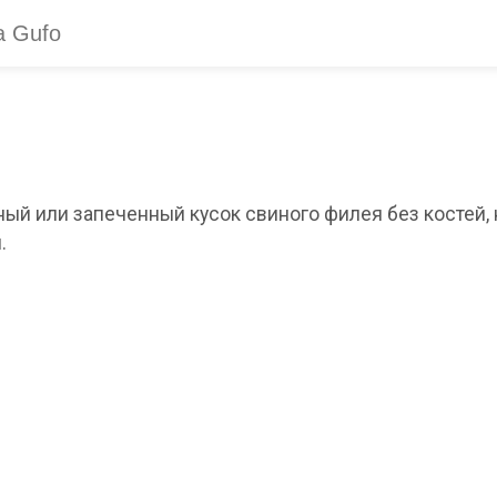
ый или запеченный кусок свиного филея без костей, 
.