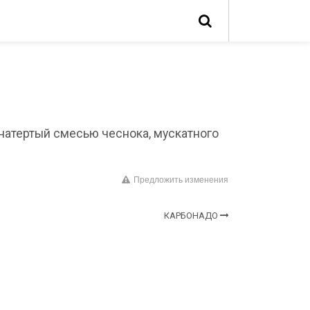
натертый смесью чеснока, мускатного
Предложить изменения
КАРБОНАДО