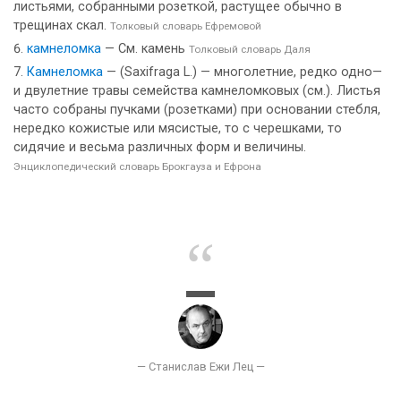
листьями, собранными розеткой, растущее обычно в
трещинах скал.
Толковый словарь Ефремовой
камнеломка
— См. камень
Толковый словарь Даля
Камнеломка
— (Saxifraga L.) — многолетние, редко одно—
и двулетние травы семейства камнеломковых (см.). Листья
часто собраны пучками (розетками) при основании стебля,
нередко кожистые или мясистые, то с черешками, то
сидячие и весьма различных форм и величины.
Энциклопедический словарь Брокгауза и Ефрона