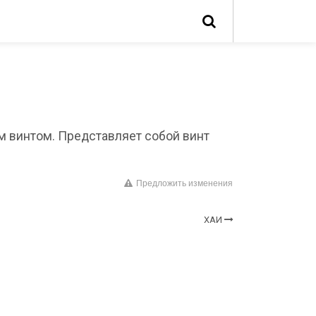
им винтом. Представляет собой винт
Предложить изменения
ХАИ