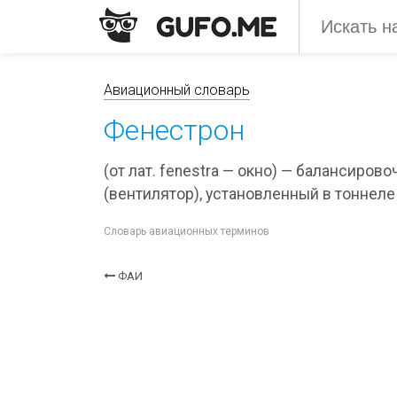
Авиационный словарь
Фенестрон
(от лат. fenestra — окно) — балансиро
(вентилятор), установленный в тоннеле 
Словарь авиационных терминов
ФАИ