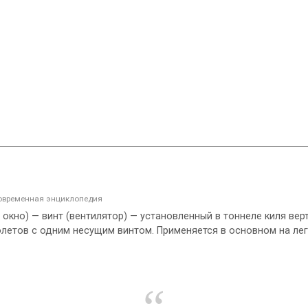
Современная энциклопедия
— окно) — винт (вентилятор) — установленный в тоннеле киля в
олетов с одним несущим винтом. Применяется в основном на лег