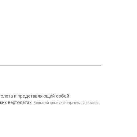
ертолета и представляющий собой
ких вертолетах.
Большой энциклопедический словарь