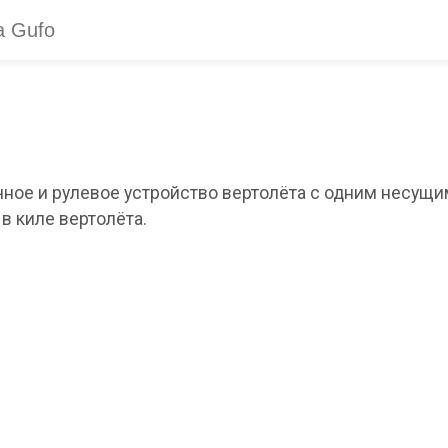
вочное и рулевое устройство вертолёта с одним несущ
в киле вертолёта.