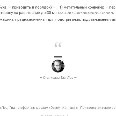
 букв. — приводить в порядок) — .. 1) метательный конвейер — 
орону на расстояние до 30 м...
Большой энциклопедический словарь
 машина, предназначенная для подстригания, подравнивания га
и Лец
Гид по эфирным маслам «Осме»
Контакты
Пользовательское со