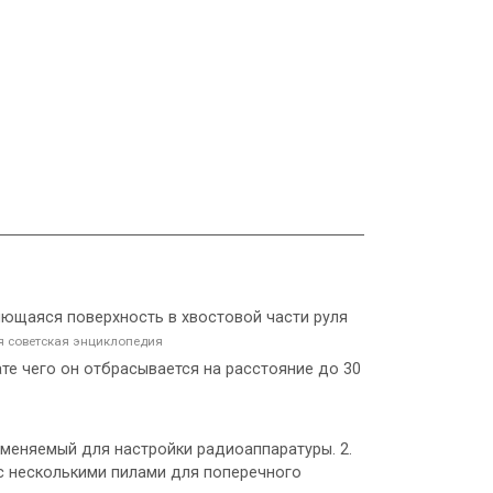
оняющаяся поверхность в хвостовой части руля
 советская энциклопедия
ате чего он отбрасывается на расстояние до 30
рименяемый для настройки радиоаппаратуры. 2.
 с несколькими пилами для поперечного