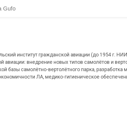
ьский институт гражданской авиации (до 1954 г. НИИ
й авиации: внедрение новых типов самолётов и верт
ой базы самолётно-вертолётного парка, разработка
экономичности ЛА, медико-гигиеническое обеспечени