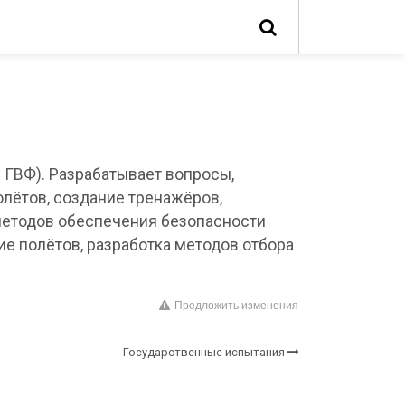
 ГВФ). Разрабатывает вопросы,
олётов, создание тренажёров,
 методов обеспечения безопасности
е полётов, разработка методов отбора
Предложить изменения
Государственные испытания