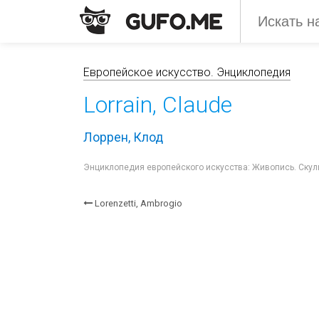
Европейское искусство. Энциклопедия
Lorrain, Claude
Лоррен, Клод
Энциклопедия европейского искусства: Живопись. Скуль
Lorenzetti, Ambrogio