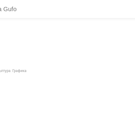
птура. Графика