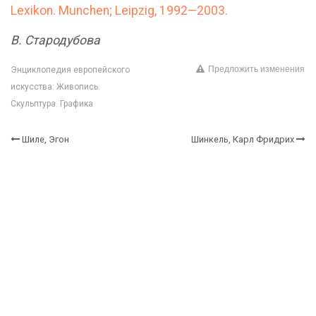
Lexikon. Munchen; Leipzig, 1992—2003.
В. Стародубова
Предложить изменения
Энциклопедия европейского
искусства: Живопись.
Скульптура. Графика
Шиле, Эгон
Шинкель, Карл Фридрих