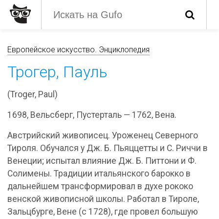
Европейское искусство. Энциклопедия
Трогер, Пауль
(Troger, Paul)
1698, Вельсберг, Пустерталь — 1762, Вена.
Австрийский живописец. Уроженец Северного
Тироля. Обучался у Дж. Б. Пьяццетты и С. Риччи в
Венеции; испытал влияние Дж. Б. Питтони и Ф.
Солимены. Традиции итальянского барокко в
дальнейшем трансформировал в духе рококо
венской живописной школы. Работал в Тироле,
Зальцбурге, Вене (с 1728), где провел большую