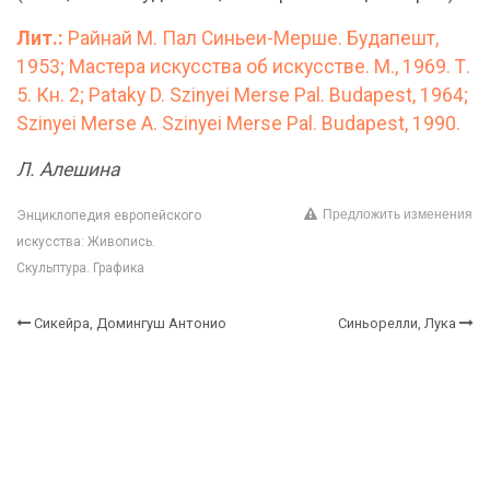
Лит.:
Райнай М. Пал Синьеи-Мерше. Будапешт,
1953; Мастера искусства об искусстве. М., 1969. Т.
5. Кн. 2; Pataky D. Szinyei Merse Pal. Budapest, 1964;
Szinyei Merse A. Szinyei Merse Pal. Budapest, 1990.
Л. Алешина
Предложить изменения
Энциклопедия европейского
искусства: Живопись.
Скульптура. Графика
Сикейра, Домингуш Антонио
Синьорелли, Лука