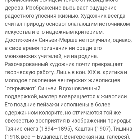
дерева. Изображение вызывает ощущение
радостного упоения жизнью. Художник всегда
считал природу основополагающим источником
искусства и его надежным критерием.
Достижения Синьеи-Мерше не получили, однако,
в свое время признания ни среди его
мюнхенских учителей, ни на родине.
Разочарованный художник почти прекращает
творческую работу. Лишь в кон. XIX в. критика и
молодое поколение венгерских живописцев
"открывают" Синьеи. Вдохновленный
поддержкой, мастер возвращается к живописи.
Его поздние пейзажи исполнены в более
сдержанном колорите, но отличаются той же
свежестью восприятия в изображении природы:
Таяние снега (1894—1895), Каштан (1907), Тишина
(1918, все — Будапешт, Венгерская нац. галерея).