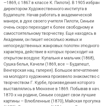
—1869, с 1867 в классе К. Пилоти). В 1905 избран
директором Художественного института в
Будапеште. Начав работать в академической
манере, в духе своего учителя Пилоти, Синьеи
очень скоро переходит к более свободному и
самостоятельному творчеству. Еще находясь в
Академии, он пишет несколько живых и
непосредственных жанровых полотен этюдного
характера, действие в которых происходит на
открытом воздухе: Купальня и мальчик (1868),
Сушка белья, Качели (1869, все — Будапешт,
Венгерская нац. галерея). Большое впечатление
на молодого художника произвело знакомство с
творчеством Г. Курбе, произведения которого
выставлялись в Мюнхене в 1869. Побывав в нач.
1870-х на родине, Синьеи создает свои лучшие
картины — Влюбленные (1870), Майская прогулка