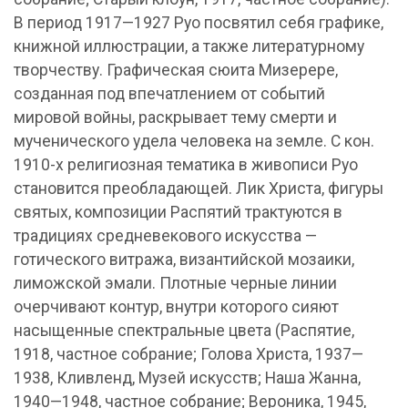
В период 1917—1927 Руо посвятил себя графике,
книжной иллюстрации, а также литературному
творчеству. Графическая сюита Мизерере,
созданная под впечатлением от событий
мировой войны, раскрывает тему смерти и
мученического удела человека на земле. С кон.
1910-х религиозная тематика в живописи Руо
становится преобладающей. Лик Христа, фигуры
святых, композиции Распятий трактуются в
традициях средневекового искусства —
готического витража, византийской мозаики,
лиможской эмали. Плотные черные линии
очерчивают контур, внутри которого сияют
насыщенные спектральные цвета (Распятие,
1918, частное собрание; Голова Христа, 1937—
1938, Кливленд, Музей искусств; Наша Жанна,
1940—1948, частное собрание; Вероника, 1945,