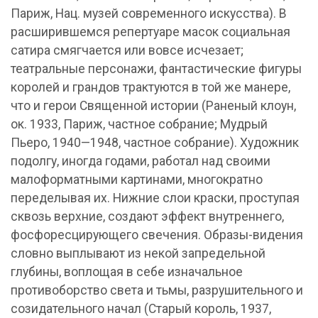
Париж, Нац. музей современного искусства). В
расширившемся репертуаре масок социальная
сатира смягчается или вовсе исчезает;
театральные персонажи, фантастические фигуры
королей и грандов трактуются в той же манере,
что и герои Священной истории (Раненый клоун,
ок. 1933, Париж, частное собрание; Мудрый
Пьеро, 1940—1948, частное собрание). Художник
подолгу, иногда годами, работал над своими
малоформатными картинами, многократно
переделывая их. Нижние слои краски, проступая
сквозь верхние, создают эффект внутреннего,
фосфоресцирующего свечения. Образы-видения
словно выплывают из некой запредельной
глубины, воплощая в себе изначальное
противоборство света и тьмы, разрушительного и
созидательного начал (Старый король, 1937,