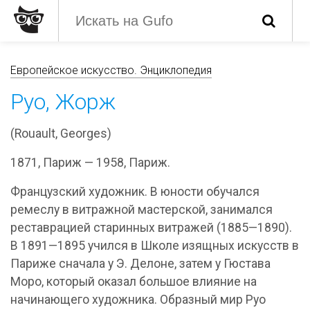
Европейское искусство. Энциклопедия
Руо, Жорж
(Rouault, Georges)
1871, Париж — 1958, Париж.
Французский художник. В юности обучался
ремеслу в витражной мастерской, занимался
реставрацией старинных витражей (1885—1890).
В 1891—1895 учился в Школе изящных искусств в
Париже сначала у Э. Делоне, затем у Гюстава
Моро, который оказал большое влияние на
начинающего художника. Образный мир Руо