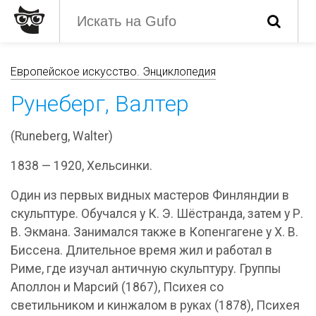
Европейское искусство. Энциклопедия
Рунеберг, Валтер
(Runeberg, Walter)
1838 — 1920, Хельсинки.
Один из первых видных мастеров Финляндии в
скульптуре. Обучался у К. Э. Шёстранда, затем у Р.
В. Экмана. Занимался также в Копенгагене у Х. В.
Биссена. Длительное время жил и работал в
Риме, где изучал античную скульптуру. Группы
Аполлон и Марсий (1867), Психея со
светильником и кинжалом в руках (1878), Психея