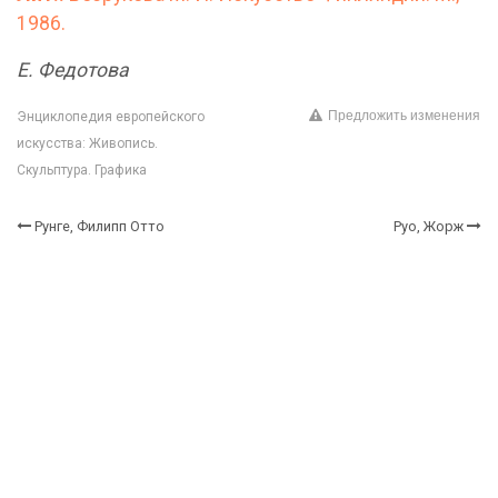
1986.
Е. Федотова
Предложить изменения
Энциклопедия европейского
искусства: Живопись.
Скульптура. Графика
Рунге, Филипп Отто
Руо, Жорж