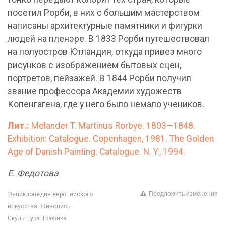
посетил Рорби, в них с большим мастерством
написаны архитектурные памятники и фигурки
людей на пленэре. В 1833 Рорби путешествовал
на полуостров Ютландия, откуда привез много
рисунков с изображением бытовых сцен,
портретов, пейзажей. В 1844 Рорби получил
звание профессора Академии художеств
Копенгагена, где у него было немало учеников.
Лит.:
Melander T. Martinus Rorbye. 1803—1848.
Exhibition: Catalogue. Copenhagen, 1981. The Golden
Age of Danish Painting: Catalogue. N. Y., 1994.
Е. Федотова
Предложить изменения
Энциклопедия европейского
искусства: Живопись.
Скульптура. Графика