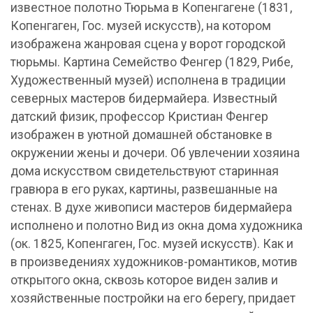
известное полотно Тюрьма в Копенгагене (1831,
Копенгаген, Гос. музей искусств), на котором
изображена жанровая сцена у ворот городской
тюрьмы. Картина Семейство Фенгер (1829, Рибе,
Художественный музей) исполнена в традиции
северных мастеров бидермайера. Известный
датский физик, профессор Кристиан Фенгер
изображен в уютной домашней обстановке в
окружении жены и дочери. Об увлечении хозяина
дома искусством свидетельствуют старинная
гравюра в его руках, картины, развешанные на
стенах. В духе живописи мастеров бидермайера
исполнено и полотно Вид из окна дома художника
(ок. 1825, Копенгаген, Гос. музей искусств). Как и
в произведениях художников-романтиков, мотив
открытого окна, сквозь которое виден залив и
хозяйственные постройки на его берегу, придает