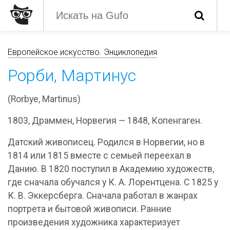
Европейское искусство. Энциклопедия
Рорби, Мартинус
(Rorbye, Martinus)
1803, Драммен, Норвегия — 1848, Копенгаген.
Датский живописец. Родился в Норвегии, но в
1814 или 1815 вместе с семьей переехал в
Данию. В 1820 поступил в Академию художеств,
где сначала обучался у К. А. Лорентцена. С 1825 у
К. В. Эккерсберга. Сначала работал в жанрах
портрета и бытовой живописи. Ранние
произведения художника характеризует