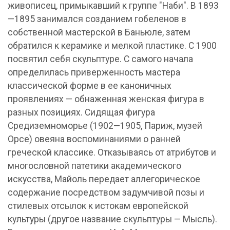
живописец, примыкавший к группе "Наби". В 1893
—1895 занимался созданием гобеленов в
собственной мастерской в Баньюле, затем
обратился к керамике и мелкой пластике. С 1900
посвятил себя скульптуре. С самого начала
определилась приверженность мастера
классической форме в ее каноничных
проявлениях — обнаженная женская фигура в
разных позициях. Сидящая фигура
Средиземноморье (1902—1905, Париж, музей
Орсе) овеяна воспоминаниями о ранней
греческой классике. Отказываясь от атрибутов и
многословной патетики академического
искусства, Майоль передает аллегорическое
содержание посредством задумчивой позы и
стилевых отсылок к истокам европейской
культуры (другое название скульптуры — Мысль).