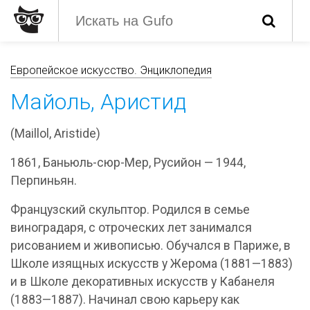
Европейское искусство. Энциклопедия
Майоль, Аристид
(Maillol, Aristide)
1861, Баньюль-сюр-Мер, Русийон — 1944,
Перпиньян.
Французский скульптор. Родился в семье
виноградаря, с отроческих лет занимался
рисованием и живописью. Обучался в Париже, в
Школе изящных искусств у Жерома (1881—1883)
и в Школе декоративных искусств у Кабанеля
(1883—1887). Начинал свою карьеру как