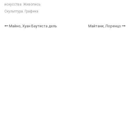
искусства: Живопись.
Скульптура. Графика
Майно, Хуан Баутиста дель
Майтани, Лоренцо