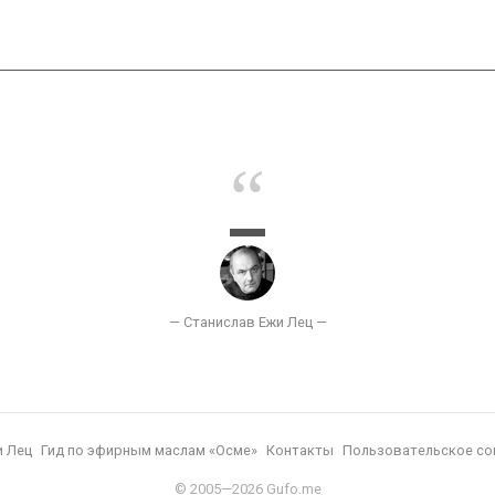
и Лец
Гид по эфирным маслам «Осме»
Контакты
Пользовательское со
© 2005—2026 Gufo.me