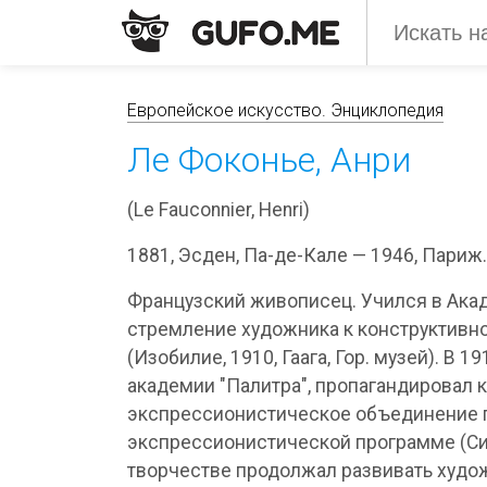
Европейское искусство. Энциклопедия
Ле Фоконье, Анри
(Le Fauconnier, Henri)
1881, Эсден, Па-де-Кале — 1946, Париж.
Французский живописец. Учился в Акад
стремление художника к конструктивно
(Изобилие, 1910, Гаага, Гор. музей). В
академии "Палитра", пропагандировал 
экспрессионистическое объединение пи
экспрессионистической программе (Сиг
творчестве продолжал развивать худо