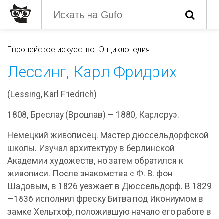
Европейское искусство. Энциклопедия
Лессинг, Карл Фридрих
(Lessing, Karl Friedrich)
1808, Бреслау (Вроцлав) — 1880, Карлсруэ.
Немецкий живописец. Мастер дюссельдорфской
школы. Изучал архитектуру в берлинской
Академии художеств, но затем обратился к
живописи. После знакомства с Ф. В. фон
Шадовым, в 1826 уезжает в Дюссельдорф. В 1829
—1836 исполнил фреску Битва под Икониумом в
замке Хельтхоф, положившую начало его работе в