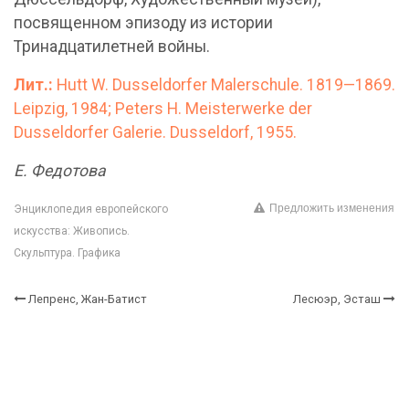
посвященном эпизоду из истории
Тринадцатилетней войны.
Лит.:
Hutt W. Dusseldorfer Malerschule. 1819—1869.
Leipzig, 1984; Peters H. Meisterwerke der
Dusseldorfer Galerie. Dusseldorf, 1955.
Е. Федотова
Предложить изменения
Энциклопедия европейского
искусства: Живопись.
Скульптура. Графика
Лепренс, Жан-Батист
Лесюэр, Эсташ