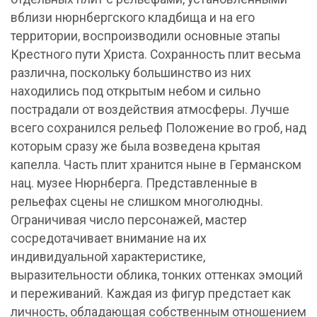
вблизи нюрнбергского кладбища и на его
территории, воспроизводили основные этапы
Крестного пути Христа. Сохранность плит весьма
различна, поскольку большинство из них
находились под открытым небом и сильно
пострадали от воздействия атмосферы. Лучше
всего сохранился рельеф Положение во гроб, над
которым сразу же была возведена крытая
капелла. Часть плит хранится ныне в Германском
нац. музее Нюрнберга. Представленные в
рельефах сцены не слишком многолюдны.
Ограничивая число персонажей, мастер
сосредотачивает внимание на их
индивидуальной характеристике,
выразительности облика, тонких оттенках эмоций
и переживаний. Каждая из фигур предстает как
личность, обладающая собственным отношением