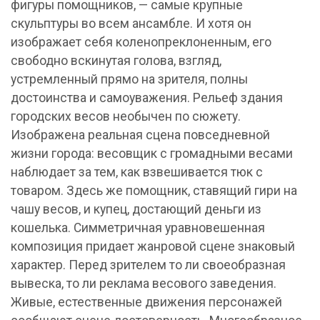
фигуры помощников, — самые крупные
скульптуры во всем ансамбле. И хотя он
изображает себя коленопреклоненным, его
свободно вскинутая голова, взгляд,
устремленный прямо на зрителя, полны
достоинства и самоуважения. Рельеф здания
городских весов необычен по сюжету.
Изображена реальная сцена повседневной
жизни города: весовщик с громадными весами
наблюдает за тем, как взвешивается тюк с
товаром. Здесь же помощник, ставящий гири на
чашу весов, и купец, достающий деньги из
кошелька. Симметричная уравновешенная
композиция придает жанровой сцене знаковый
характер. Перед зрителем то ли своеобразная
вывеска, то ли реклама весового заведения.
Живые, естественные движения персонажей