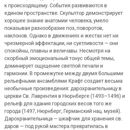
к происходящему. События развиваются в
едином пространстве. Скульптор демонстрирует
хорошее знание анатомии человека, умело
показывая разнообразие поз, поворотов,
наклонов. Однако в движениях и жестах нет ни
чрезмерной аффектации, ни суетливости — они
спокойны, плавны и величавы. Несмотря на
скорбный эмоциональный тонус общей темы,
доминирует ощущение светлой печали и
гармонии. В промежутке между двумя большими
рельефными ансамблями Крафт создает весьма
необычные произведения: дарохранительницу в
церкви Св. Лаврентия в Нюрнберге (1493—1496) и
рельеф для здания городских весов того же
города (1497, Нюрнберг, Германский нац. музей).
Дарохранительница — шкафчик для хранения св.
даров — под рукой мастера превратилась в