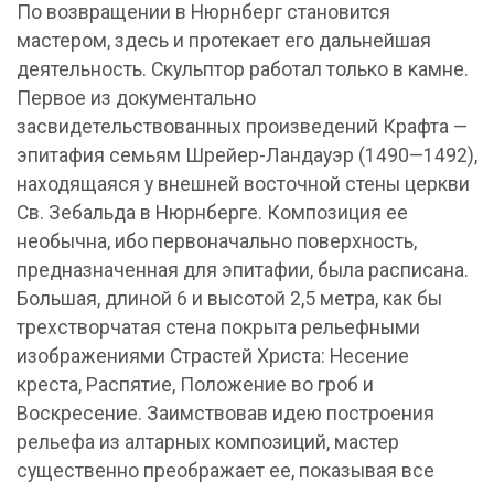
По возвращении в Нюрнберг становится
мастером, здесь и протекает его дальнейшая
деятельность. Скульптор работал только в камне.
Первое из документально
засвидетельствованных произведений Крафта —
эпитафия семьям Шрейер-Ландауэр (1490—1492),
находящаяся у внешней восточной стены церкви
Св. Зебальда в Нюрнберге. Композиция ее
необычна, ибо первоначально поверхность,
предназначенная для эпитафии, была расписана.
Большая, длиной 6 и высотой 2,5 метра, как бы
трехстворчатая стена покрыта рельефными
изображениями Страстей Христа: Несение
креста, Распятие, Положение во гроб и
Воскресение. Заимствовав идею построения
рельефа из алтарных композиций, мастер
существенно преображает ее, показывая все