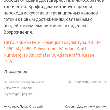
сообщают сцене достоверность. Многообразное
творчество Крафта демонстрирует процесс
перехода искусства от традиционных канонов
готики к новым достижениям, связанным с
воздействием гуманистических идеалов
Возрождения.
Лит.:
Либман М. Я. Немецкая скульптура. 1350—
1550. М., 1980; Schwemmer W. Adam Krafft.
Nurnberg, 1958; Schafer W. Adam Krafft. Kassel,
1976.
Л. Алешина
Предложить изменения
Энциклопедия европейского
искусства: Живопись.
Скульптура. Графика
Кранах, Лукас Старший
Креспи, Джузеппе Мария