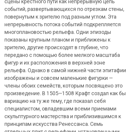
сцены крестного пути как непрерывную цепь
событий, развертывающихся по отрезкам стены,
повернутым к зрителю под разным углом. Эта
непрерывность потока событий подкрепляется
многоплановостью рельефа. Одни эпизоды
показаны крупным планом и приближены к
зрителю, другие происходят в глубине, что
передано с помощью более мелкого масштаба
фигур и их расположения в верхней зоне
рельефа. Однако в самой нижней части эпитафии
изображены и совсем маленькие фигурки —
члены обоих семейств, которым посвящено это
произведение. В 1505—1508 Крафт создал как бы
вариацию на ту же тему, где показал себя
специалистом, овладевшим всеми приемами
скульптурного мастерства и приблизившимся к
принципам искусства Ренессанса. Семь
отдельных плит с рельефами, установленными