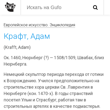
Европейское искусство. Энциклопедия
Крафт, Адам
(Krafft, Adam)
Ок. 1460, Нюрнберг (?) — 1508/1509, Швабах, близ
Нюрнберга.
Немецкий скульптор периода перехода от готики
к Возрождению. Учился предположительно на
строительстве хора церкви Св. Лаврентия в
Нюрнберге (кон. 1470-х). В годы странствий
посетил Ульм и Страсбург, работая там в
строительных артелях в качестве подмастерья.