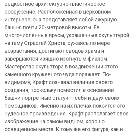
редкостное архитектурно-пластическое
сооружение. Расположенная в церковном
интерьере, она представляет собой ажурную
башню почти 20-метровой высоты. Ее
многочисленные ярусы, украшенные скульптурой
на тему Страстей Христа, сужаясь по мере
возрастания, достигают сводов храма и
завершаются изящно изогнутым фиалом.
Мастерство скульптора в воздвижении этого
каменного кружевного чуда поражает. По-
видимому, Крафт сознавал величие своего
создания, поскольку поместил в основании
башни портретные статуи — себя и двух своих
помощников. Именно на их плечах покоится это
чудесное произведение. Крафт располагает свое
изображение на самом видном, хорошо
освещенном месте. К тому же его фигура, как и