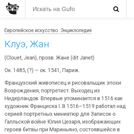
Европейское искусство. Энциклопедия
Клуэ, Жан
(Clouet, Jean), прозв. Жане (dit Janet)
Ок. 1485, (?) — ок. 1541, Париж.
Французский живописец и рисовальщик эпохи
Возрождения, портретист. Выходец из
Нидерландов. Впервые упоминается в 1516 как
художник Франциска I. В 1516—1519 работал над
серией портретных миниатюр для Записок о
Галльской войне Юлия Цезаря, изображающих
героев битвы при Мариньяно, состоявшейся в