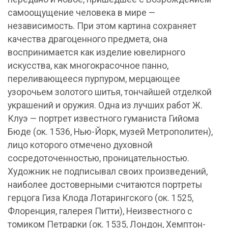
самоощущение человека в мире —
независимость. При этом картина сохраняет
качества драгоценного предмета, она
воспринимается как изделие ювелирного
искусства, как многокрасочное панно,
переливающееся пурпуром, мерцающее
узорочьем золотого шитья, тончайшей отделкой
украшений и оружия. Одна из лучших работ Ж.
Клуэ — портрет известного гуманиста Гийома
Бюде (ок. 1536, Нью-Йорк, музей Метрополитен),
лицо которого отмечено духовной
сосредоточенностью, проницательностью.
Художник не подписывал своих произведений,
наиболее достоверными считаются портреты
герцога Гиза Клода Лотарингского (ок. 1525,
Флоренция, галерея Питти), Неизвестного с
томиком Петрарки (ок. 1535, Лондон, Хемптон-