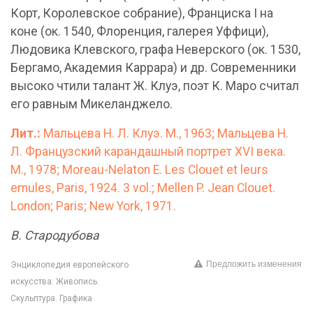
Корт, Королевское собрание), Франциска I на
коне (ок. 1540, Флоренция, галерея Уффици),
Людовика Клевского, графа Неверского (ок. 1530,
Бергамо, Академия Каррара) и др. Современники
высоко чтили талант Ж. Клуэ, поэт К. Маро считал
его равным Микеланджело.
Лит.:
Мальцева Н. Л. Клуэ. М., 1963; Мальцева Н.
Л. Французский карандашный портрет XVI века.
М., 1978; Moreau-Nelaton E. Les Clouet et leurs
emules, Paris, 1924. 3 vol.; Mellen P. Jean Clouet.
London; Paris; New York, 1971.
В. Стародубова
Предложить изменения
Энциклопедия европейского
искусства: Живопись.
Скульптура. Графика