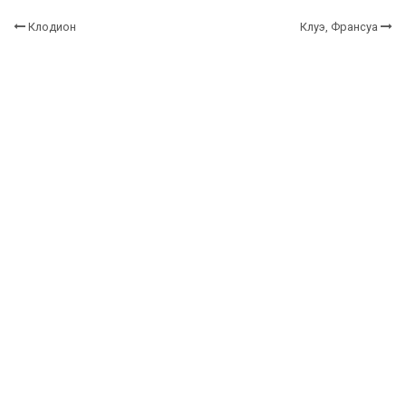
Клодион
Клуэ, Франсуа