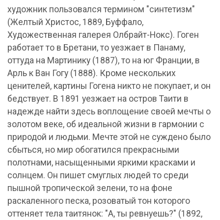
художник пользовался термином "синтетизм"
(Желтый Христос, 1889, Буффало,
Художественная галерея Олбрайт-Нокс). Гоген
работает то в Бретани, то уезжает в Панаму,
оттуда на Мартинику (1887), то на юг Франции, в
Арль к Ван Гогу (1888). Кроме нескольких
ценителей, картины Гогена никто не покупает, и он
бедствует. В 1891 уезжает на остров Таити в
надежде найти здесь воплощение своей мечты о
золотом веке, об идеальной жизни в гармонии с
природой и людьми. Мечте этой не суждено было
сбыться, но мир обогатился прекрасными
полотнами, насыщенными яркими красками и
солнцем. Он пишет смуглых людей то среди
пышной тропической зелени, то на фоне
раскаленного песка, розоватый тон которого
оттеняет тела таитянок: "А, ты ревнуешь?" (1892,