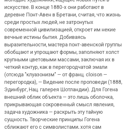
искусстве. В конце 1880-х они работают в
деревне Понт-Авен в Бретани, считая, что жизнь
среди простых людей, не затронутых
современной цивилизацией, откроет им некие
вечные истины бытия. Добиваясь
выразительности, мастера понт-авенской группы
обобщают и упрощают формы, заполняют холст
крупными цветовыми массами, заключая их в
четкий контур, как в перегородчатой эмали
(отсюда "клуазонизм" — от франц. cloison —
перегородка), — Видение после проповеди (1888,
Эдинбург, Нац. галерея Шотландии). Для Гогена
внешний облик объекта — это лишь оболочка,
прикрывающая сокровенный смысл явления,
задача художника — раскрыть эту тайную
сущность. Творческие принципы Гогена
сближают его с символистами, хотя сам