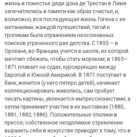
жизнь в поместье дяди дона де Тристан в Лиме
запечатлелись в памяти как образ счастья, и,
возможно, вся последующая жизнь Гогена с ее
метаниями, жаждой путешествий, тягой к
тропикам была отражением неосознанных
поисков утраченного рая детства. С 1855 — в
Орлеане, во Франции, учится в школе, из которой
мечтает сбежать, чтобы стать моряком; в 1865—
1871 плавает на судах, курсирующих между
Европой и Южной Америкой. В 1871 поступает в
банк, женится (у него пятеро детей), начинает
коллекционировать живопись, сам пробует
писать картины, увлекается импрессионистами, а
затем принимает участие в их выставках (1880,
1881, 1882, 1886). Положительные отклики в
прессе, собственное неодолимое стремление
выразить себя в искусстве приводят к тому, что в