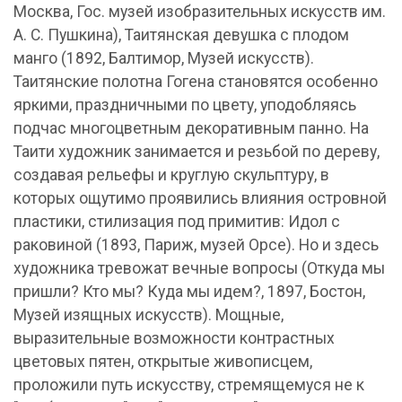
Москва, Гос. музей изобразительных искусств им.
А. С. Пушкина), Таитянская девушка с плодом
манго (1892, Балтимор, Музей искусств).
Таитянские полотна Гогена становятся особенно
яркими, праздничными по цвету, уподобляясь
подчас многоцветным декоративным панно. На
Таити художник занимается и резьбой по дереву,
создавая рельефы и круглую скульптуру, в
которых ощутимо проявились влияния островной
пластики, стилизация под примитив: Идол с
раковиной (1893, Париж, музей Орсе). Но и здесь
художника тревожат вечные вопросы (Откуда мы
пришли? Кто мы? Куда мы идем?, 1897, Бостон,
Музей изящных искусств). Мощные,
выразительные возможности контрастных
цветовых пятен, открытые живописцем,
проложили путь искусству, стремящемуся не к