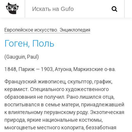
Европейское искусство. Энциклопедия
Гоген, Поль
(Gauguin, Paul)
1848, Париж — 1903, Атуона, Маркизские о-ва.
Французский живописец, скульптор, график,
керамист. Специального художественного
образования не получил. Рано лишился отца,
воспитывался в семье матери, принадлежавшей
к влиятельному перуанскому роду. Экзотическая
природа, яркие национальные костюмы,
многоцветье местного колорита, беззаботная