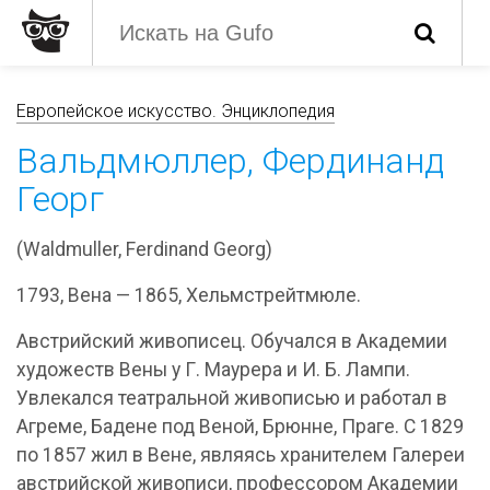
Европейское искусство. Энциклопедия
Вальдмюллер, Фердинанд
Георг
(Waldmuller, Ferdinand Georg)
1793, Вена — 1865, Хельмстрейтмюле.
Австрийский живописец. Обучался в Академии
художеств Вены у Г. Маурера и И. Б. Лампи.
Увлекался театральной живописью и работал в
Агреме, Бадене под Веной, Брюнне, Праге. С 1829
по 1857 жил в Вене, являясь хранителем Галереи
австрийской живописи, профессором Академии