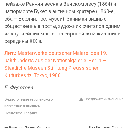
пейзаже Ранняя весна в Венском лесу (1864) и
натюрморте Букет в античном кратере (1860-е,
оба — Берлин, Гос. музеи). Занимая видные
общественные посты, художник считался одним
из крупнейших мастеров европейской живописи
середины XIX в.
Лит.:
Masterwerke deutscher Malerei des 19.
Jahrhunderts aus der Nationalgalerie. Berlin —
Staatliche Museen Stifftung Preussischer
Kulturbesitz. Tokyo, 1986.
Е. Федотова
Предложить изменения
Энциклопедия европейского
искусства: Живопись.
Скульптура. Графика
Вальдес Леаль, Хуан де
Ван Виттель, Гаспар