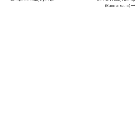
(Ванвителли)