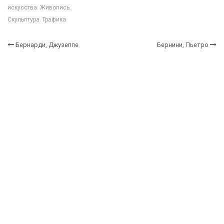
искусства: Живопись.
Скульптура. Графика
Бернарди, Джузеппе
Бернини, Пьетро