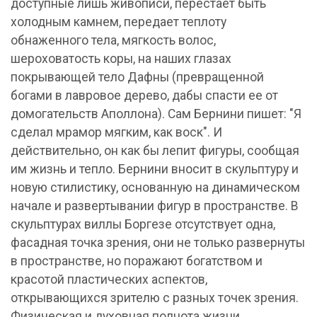
доступные лишь живописи, перестает быть
холодным камнем, передает теплоту
обнаженного тела, мягкость волос,
шероховатость коры, на наших глазах
покрывающей тело Дафны (превращенной
богами в лавровое дерево, дабы спасти ее от
домогательств Аполлона). Сам Бернини пишет: "Я
сделал мрамор мягким, как воск". И
действительно, он как бы лепит фигуры, сообщая
им жизнь и тепло. Бернини вносит в скульптуру и
новую стилистику, основанную на динамическом
начале и развертывании фигур в пространстве. В
скульптурах виллы Боргезе отсутствует одна,
фасадная точка зрения, они не только развернуты
в пространстве, но поражают богатством и
красотой пластических аспектов,
открывающихся зрителю с разных точек зрения.
Физическая и духовная полнота жизни,