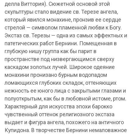
делла Виттория). Сюжетной основой этой
скульптуры стало видение св. Терезе ангела,
который явился монахине, пронзив ее сердце
стрелой — символом пламенной любви к Богу.
Экстаз св. Терезы — одна из самых эффектных и
патетических работ Бернини. Помещенная в
глубокую нишу группа как бы парит в
пространстве под низвергающимся сверху
каскадом золотых лучей. Широкое одеяние
монахини пронизано бурным водопадом
ломающихся глубоких складок, оттеняющих
нежность ее юного лица с закрытыми глазами и
полуоткрытым, как бы в любовной истоме, ртом.
Характерный для искусства эпохи барокко
чувственный оттенок религиозного экстаза
выдает и фигура ангела, похожего на античного
Купидона. В творчестве Бернини немаловажное