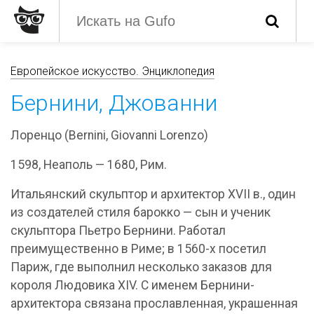
Европейское искусство. Энциклопедия
Бернини, Джованни
Лоренцо (Bernini, Giovanni Lorenzo)
1598, Неаполь — 1680, Рим.
Итальянский скульптор и архитектор XVII в., один
из создателей стиля барокко — сын и ученик
скульптора Пьетро Бернини. Работал
преимущественно в Риме; в 1560-х посетил
Париж, где выполнил несколько заказов для
короля Людовика XIV. С именем Бернини-
архитектора связана прославленная, украшенная