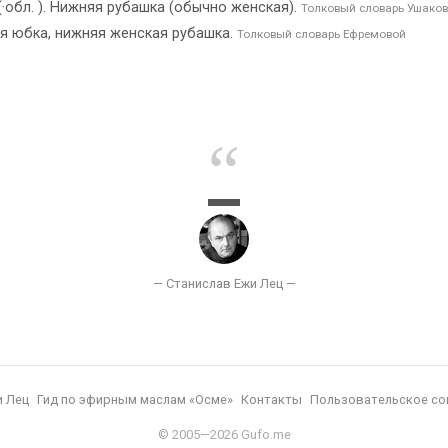
·обл. ). Нижняя рубашка (обычно женская).
Толковый словарь Ушако
я юбка, нижняя женская рубашка.
Толковый словарь Ефремовой
и Лец
Гид по эфирным маслам «Осме»
Контакты
Пользовательское со
© 2005—2026 Gufo.me