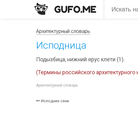
Архитектурный словарь
Исподница
Подызбица, нижний ярус клети (1).
(Термины российского архитектурного н
Архитектурный словарь
Исподние сени