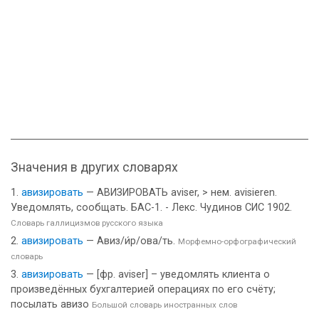
Значения в других словарях
авизировать
— АВИЗИРОВАТЬ aviser, > нем. avisieren.
Уведомлять, сообщать. БАС-1. - Лекс. Чудинов СИС 1902.
Словарь галлицизмов русского языка
авизировать
— Авиз/и́р/ова/ть.
Морфемно-орфографический
словарь
авизировать
— [фр. aviser] – уведомлять клиента о
произведённых бухгалтерией операциях по его счёту;
посылать авизо
Большой словарь иностранных слов