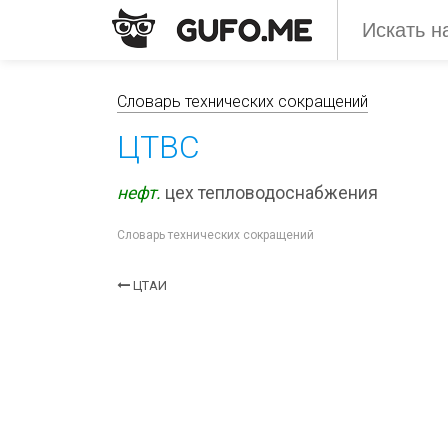
Словарь технических сокращений
ЦТВС
нефт.
цех тепловодоснабжения
Словарь технических сокращений
ЦТАИ