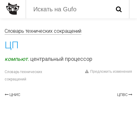
Словарь технических сокращений
ЦП
компьют.
центральный процессор
Предложить изменения
Словарь технических
сокращений
ЦНИС
ЦПВС