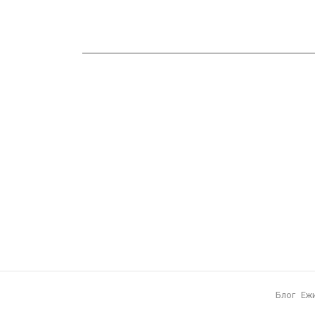
Блог
Еж