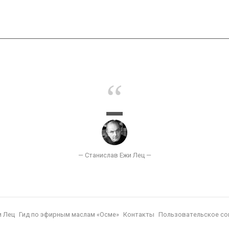
и Лец
Гид по эфирным маслам «Осме»
Контакты
Пользовательское со