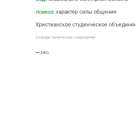
психол.
характер силы общения
Христианское студенческое объедине
Словарь технических сокращений
ХЖО