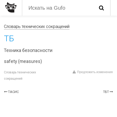
Словарь технических сокращений
ТБ
Техника безопасности
safety (measures)
Предложить изменения
Словарь технических
сокращений
ТАСИС
ТБТ