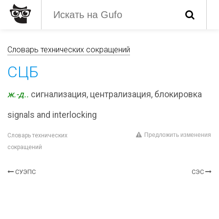
Словарь технических сокращений
СЦБ
ж.-д..
сигнализация, централизация, блокировка
signals and interlocking
Предложить изменения
Словарь технических
сокращений
СУЭПС
СЭС