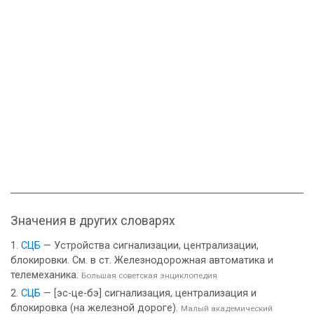
Значения в других словарях
СЦБ
— Устройства сигнализации, централизации,
блокировки. См. в ст. Железнодорожная автоматика и
телемеханика.
Большая советская энциклопедия
СЦБ
— [эс-це-бэ] сигнализация, централизация и
блокировка (на железной дороге).
Малый академический