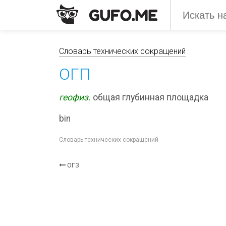
Словарь технических сокращений
ОГП
геофиз.
общая глубинная площадка
bin
Словарь технических сокращений
ОГЗ