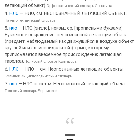
летающий объект)
Орфографический словарь Лопатина
НЛО
— НЛО, см. НЕОПОЗНАННЫЙ ЛЕТАЮЩИЙ ОБЪЕКТ.
Научно-технический словарь
нло
— НЛО [энэло], неизм.; ср. [прописными буквами]
Буквенное сокращение: неопознанный летающий объект
(предмет, наблюдаемый как движущийся в воздухе объект
круглой или эллипсоидальной формы, которому
приписывается внеземное происхождение; летающая
тарелка).
Толковый словарь Кузнецова
НЛО
— НЛО — см. Неопознанные летающие объекты.
Большой энциклопедический словарь
нло
— НЛО нескл. м. Неопознанный летающий объект.
Толковый словарь Ефремовой