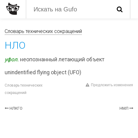
Словарь технических сокращений
НЛО
уфол.
неопознанный летающий объект
unindentified flying object (UFO)
Предложить изменения
Словарь технических
сокращений
НЛКГО
НМЛ