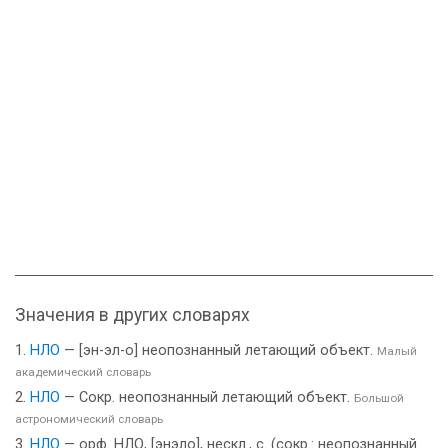
Значения в других словарях
НЛО
— [эн-эл-о] неопознанный летающий объект.
Малый
академический словарь
НЛО
— Сокр. неопознанный летающий объект.
Большой
астрономический словарь
НЛО
— орф. НЛО, [энэло], нескл., с. (сокр.: неопознанный