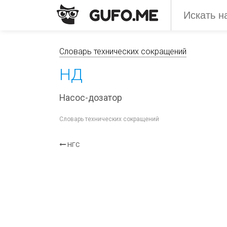
Словарь технических сокращений
НД
Насос-дозатор
Словарь технических сокращений
НГС