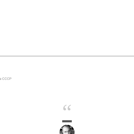
в СССР