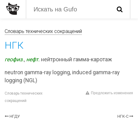
Словарь технических сокращений
НГК
геофиз.
,
нефт.
нейтронный гамма-каротаж
neutron gamma-ray logging, induced gamma-ray
logging (NGL)
Предложить изменения
Словарь технических
сокращений
НГДУ
НГК-С