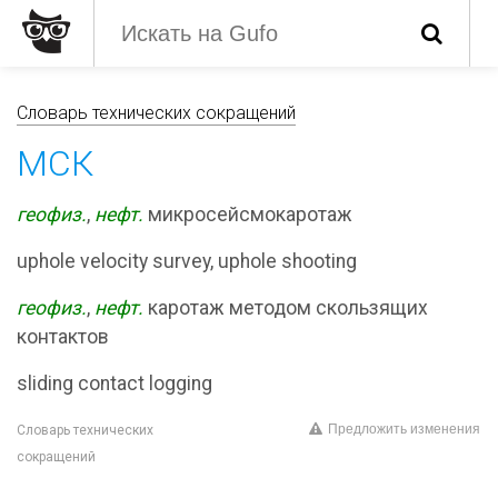
Словарь технических сокращений
МСК
геофиз.
,
нефт.
микросейсмокаротаж
uphole velocity survey, uphole shooting
геофиз.
,
нефт.
каротаж методом скользящих
контактов
sliding contact logging
Предложить изменения
Словарь технических
сокращений