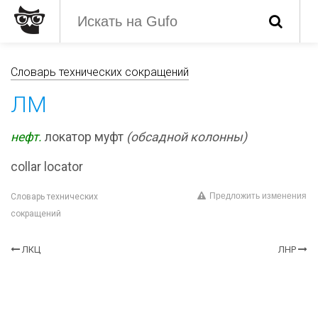
Словарь технических сокращений
ЛМ
нефт.
локатор муфт
(обсадной колонны)
collar locator
Предложить изменения
Словарь технических
сокращений
ЛКЦ
ЛНР