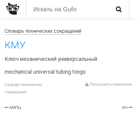
Словарь технических сокращений
КМУ
Ключ механический универсальный
mechanical universal tubing tongs
Предложить изменения
Словарь технических
сокращений
КМПЦ
КН