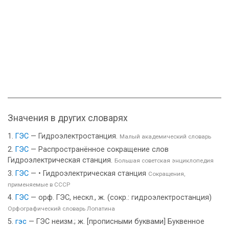
Значения в других словарях
ГЭС
— Гидроэлектростанция.
Малый академический словарь
ГЭС
— Распространённое сокращение слов
Гидроэлектрическая станция.
Большая советская энциклопедия
ГЭС
— • Гидроэлектрическая станция
Сокращения,
применяемые в СССР
ГЭС
— орф. ГЭС, нескл., ж. (сокр.: гидроэлектростанция)
Орфографический словарь Лопатина
гэс
— ГЭС неизм.; ж. [прописными буквами] Буквенное