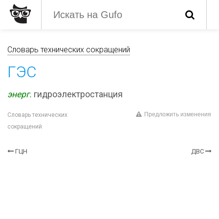
Словарь технических сокращений
ГЭС
энерг.
гидроэлектростанция
Предложить изменения
Словарь технических
сокращений
ГЦН
ДВС