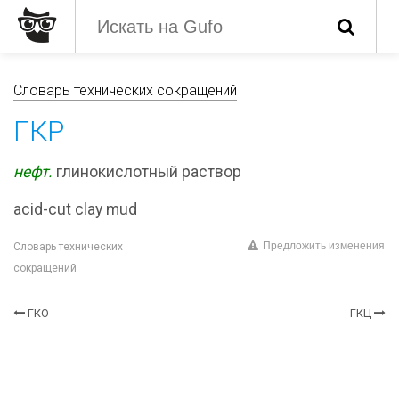
Словарь технических сокращений
ГКР
нефт.
глинокислотный раствор
acid-cut clay mud
Предложить изменения
Словарь технических
сокращений
ГКО
ГКЦ