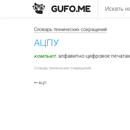
Словарь технических сокращений
АЦПУ
компьют.
алфавитно-цифровое печата
Словарь технических сокращений
АЦП