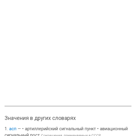
Значения в других словарях
асп
— • артиллерийский сигнальный пункт • авиационный
сигнальный пост
Сокращения, применяемые в СССР