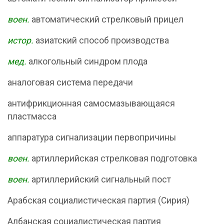
воен.
автоматический стрелковый прицел
истор.
азиатский способ производства
мед.
алкогольный синдром плода
аналоговая система передачи
антифрикционная самосмазывающаяся
пластмасса
аппаратура сигнализации первопричины
воен.
артиллерийская стрелковая подготовка
воен.
артиллерийский сигнальный пост
Арабская социалистическая партия (Сирия)
Албанская социалистическая партия