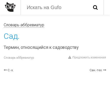
Словарь аббревиатур
Сад.
Термин, относящийся к садоводству
Предложить изменения
Словарь аббревиатур
С.-х.
Сан.-тех.